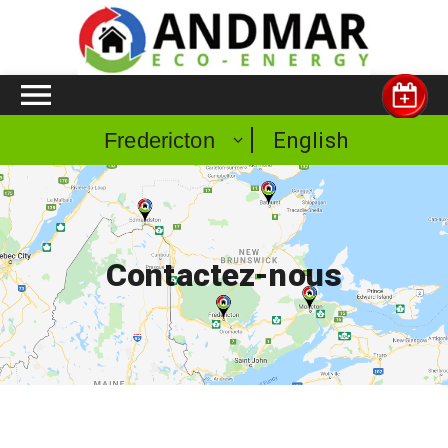
English
Fredericton
Contactez-nous