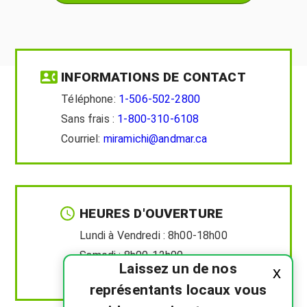
INFORMATIONS DE CONTACT
Téléphone:
1-506-502-2800
Sans frais :
1-800-310-6108
Courriel:
miramichi@andmar.ca
HEURES D'OUVERTURE
Lundi à Vendredi :
8h00-18h00
Samedi :
8h00-12h00
Laissez un de nos
x
Dimanche :
Fermé
représentants locaux vous