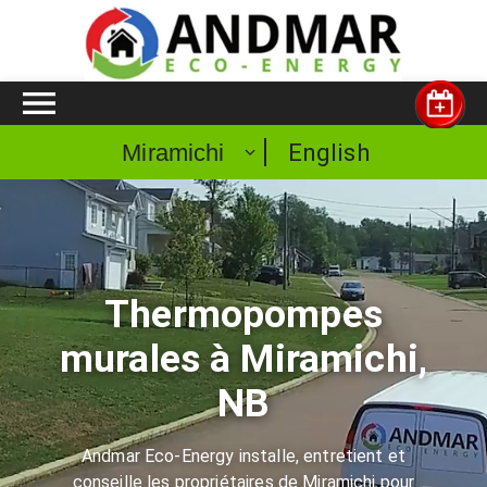
English
Miramichi
Thermopompes
murales à Miramichi,
NB
Andmar Eco-Energy installe, entretient et
conseille les propriétaires de Miramichi pour