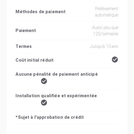
Prélèvement
Méthodes de paiement
automatique
Aussi peu que
Paiement
12$/semaine
Termes
Jusqu'à 10 ans
Coût initial réduit
Aucune pénalité de paiement anticipé
Installation qualifiée et expérimentée
*Sujet à l'approbation de crédit