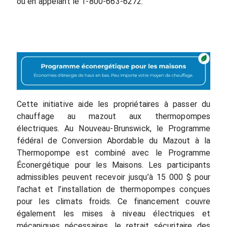
ou en appelant le 1-800-663-6272.
Cette initiative aide les propriétaires à passer du
chauffage au mazout aux thermopompes
électriques. Au Nouveau-Brunswick, le Programme
fédéral de Conversion Abordable du Mazout à la
Thermopompe est combiné avec le Programme
Éconergétique pour les Maisons. Les participants
admissibles peuvent recevoir jusqu’à 15 000 $ pour
l’achat et l’installation de thermopompes conçues
pour les climats froids. Ce financement couvre
également les mises à niveau électriques et
mécaniques nécessaires, le retrait sécuritaire des